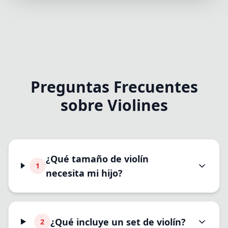
Preguntas Frecuentes
sobre Violines
¿Qué tamaño de violín
1
necesita mi hijo?
¿Qué incluye un set de violín?
2