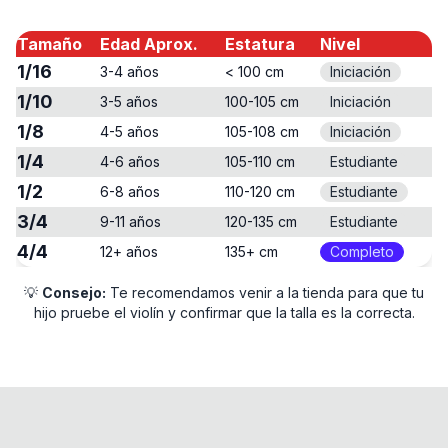
Tamaño
Edad Aprox.
Estatura
Nivel
1/16
3-4 años
< 100 cm
Iniciación
1/10
3-5 años
100-105 cm
Iniciación
1/8
4-5 años
105-108 cm
Iniciación
1/4
4-6 años
105-110 cm
Estudiante
1/2
6-8 años
110-120 cm
Estudiante
3/4
9-11 años
120-135 cm
Estudiante
4/4
12+ años
135+ cm
Completo
💡
Consejo:
Te recomendamos venir a la tienda para que tu
hijo pruebe el violín y confirmar que la talla es la correcta.