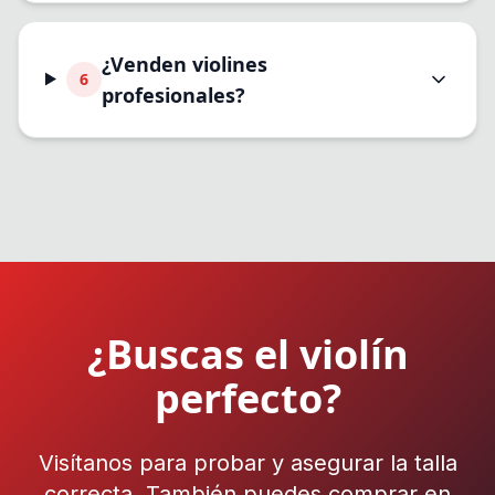
¿Venden violines
6
profesionales?
¿Buscas el violín
perfecto?
Visítanos para probar y asegurar la talla
correcta. También puedes comprar en