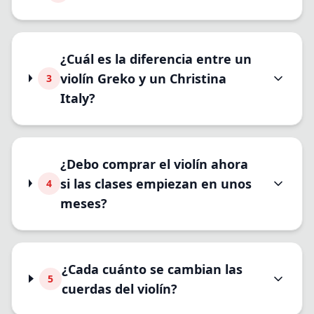
¿Cuál es la diferencia entre un
violín Greko y un Christina
3
Italy?
¿Debo comprar el violín ahora
si las clases empiezan en unos
4
meses?
¿Cada cuánto se cambian las
5
cuerdas del violín?