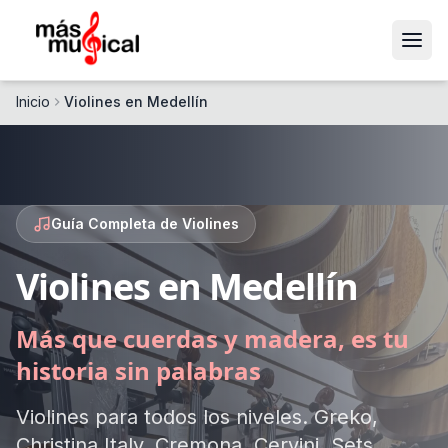
Más Musical
Inicio
Violines en Medellín
Guía Completa de Violines
Violines en Medellín
Más que cuerdas y madera, es tu
historia sin palabras
Violines para todos los niveles. Greko,
Christina Italy, Cremona, Cervini. Sets